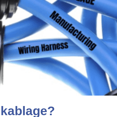
 kablage?