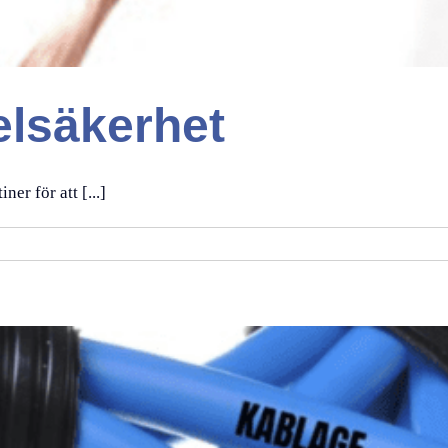
 elsäkerhet
ner för att [...]