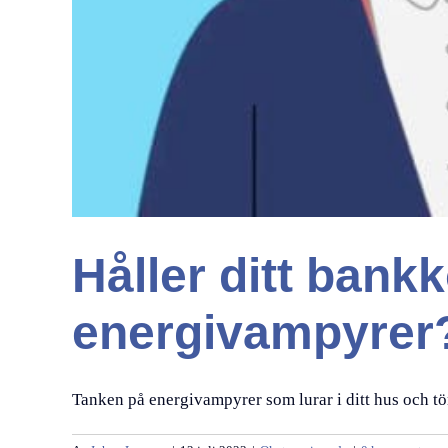
Håller ditt bank
energivampyrer
Tanken på energivampyrer som lurar i ditt hus och tö