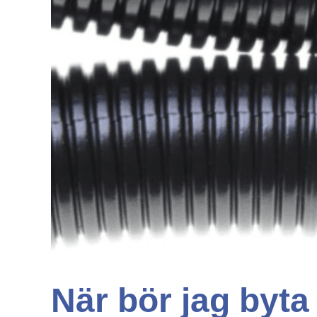
När bör jag byta