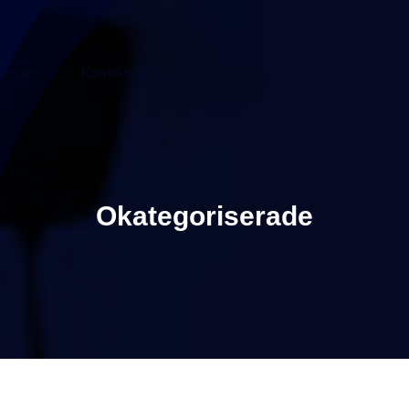
änster
Kontakta oss
Okategoriserade