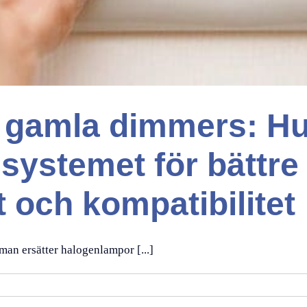
 gamla dimmers: H
systemet för bättre
t och kompatibilitet
n ersätter halogenlampor [...]