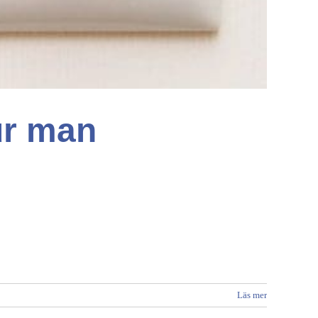
ur man
Läs mer