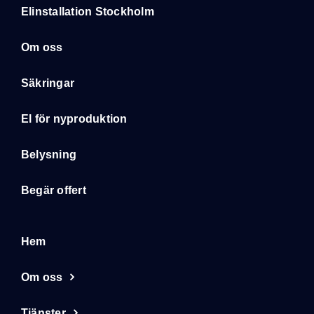
Elinstallation Stockholm
Om oss
Säkringar
El för nyproduktion
Belysning
Begär offert
Hem
Om oss
Tjänster