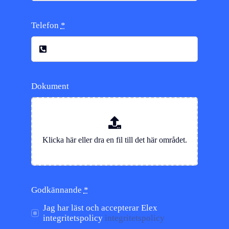
Telefon
*
Dokument
Godkännande
*
Jag har läst och accepterar Elex
integritetspolicy
integritetspolicy