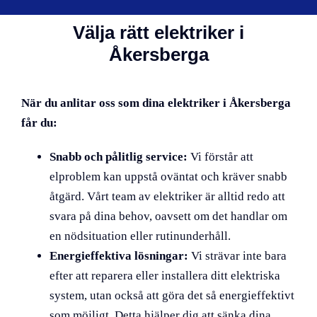
Välja rätt elektriker i
Åkersberga
När du anlitar oss som dina elektriker i Åkersberga
får du:
Snabb och pålitlig service:
Vi förstår att
elproblem kan uppstå oväntat och kräver snabb
åtgärd. Vårt team av elektriker är alltid redo att
svara på dina behov, oavsett om det handlar om
en nödsituation eller rutinunderhåll.
Energieffektiva lösningar:
Vi strävar inte bara
efter att reparera eller installera ditt elektriska
system, utan också att göra det så energieffektivt
som möjligt. Detta hjälper dig att sänka dina