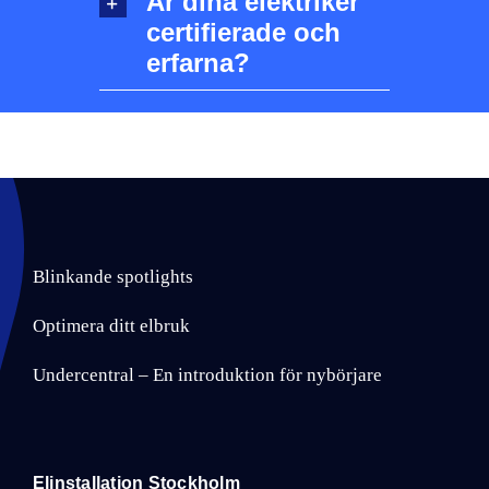
Är dina elektriker
certifierade och
erfarna?
Blinkande spotlights
Optimera ditt elbruk
Undercentral – En introduktion för nybörjare
Elinstallation Stockholm