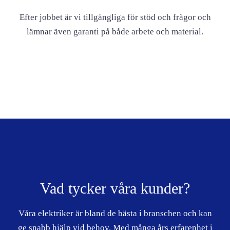
Efter jobbet är vi tillgängliga för stöd och frågor och
lämnar även garanti på både arbete och material.
Vad tycker våra kunder?
Våra elektriker är bland de bästa i branschen och kan
ge snabb hjälp vid behov. Med många års erfarenhet i