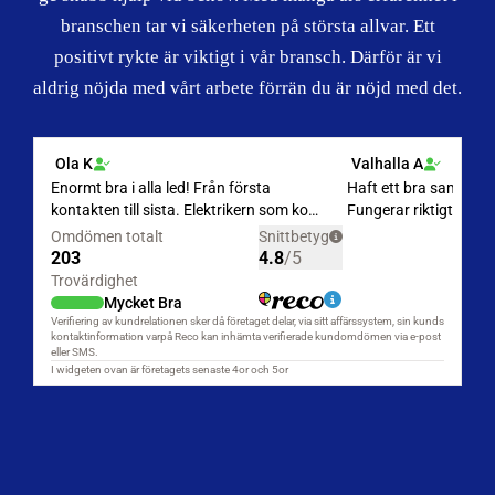
branschen tar vi säkerheten på största allvar. Ett
positivt rykte är viktigt i vår bransch. Därför är vi
aldrig nöjda med vårt arbete förrän du är nöjd med det.