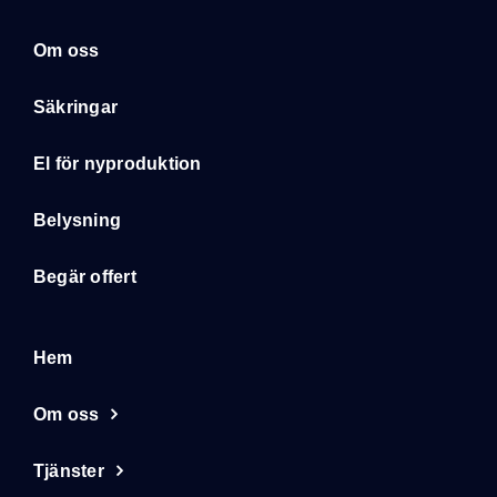
Om oss
Säkringar
El för nyproduktion
Belysning
Begär offert
Hem
Om oss
Tjänster